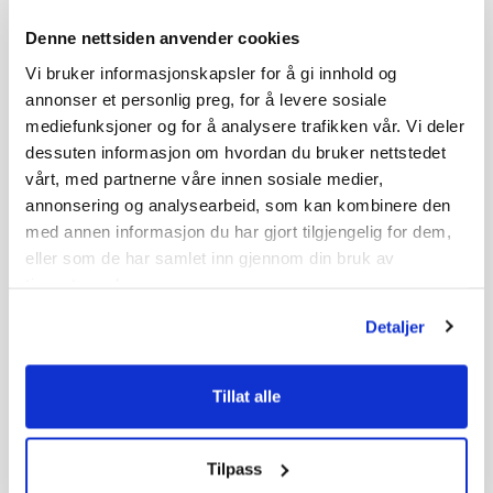
Denne nettsiden anvender cookies
Vi bruker informasjonskapsler for å gi innhold og
annonser et personlig preg, for å levere sosiale
mediefunksjoner og for å analysere trafikken vår. Vi deler
dessuten informasjon om hvordan du bruker nettstedet
vårt, med partnerne våre innen sosiale medier,
annonsering og analysearbeid, som kan kombinere den
med annen informasjon du har gjort tilgjengelig for dem,
eller som de har samlet inn gjennom din bruk av
tjenestene deres.
Detaljer
Tillat alle
Tilpass