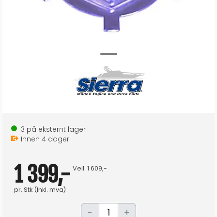
3
på eksternt lager
Innen
4
dager
1 399,-
Veil.
1 609,-
pr.
Stk
(Inkl. mva)
-
+