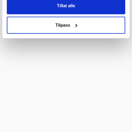
Tillat alle
Send spørsmålet ditt
Tilpass