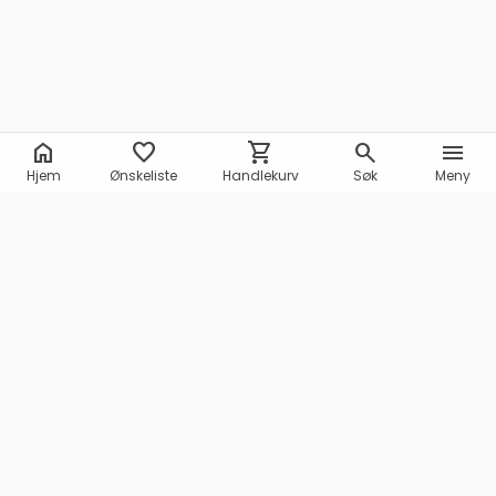
home
favorite
shopping_cart
search
menu
Hjem
Ønskeliste
Handlekurv
Søk
Meny