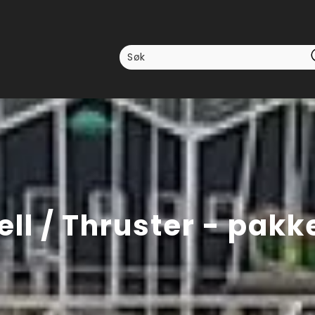
ll / Thruster - pakke