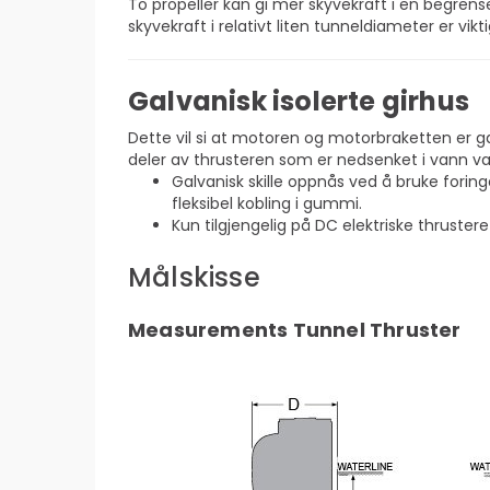
To propeller kan gi mer skyvekraft i en begrens
skyvekraft i relativt liten tunneldiameter er vi
Galvanisk isolerte girhus
Dette vil si at motoren og motorbraketten er galva
deler av thrusteren som er nedsenket i vann v
Galvanisk skille oppnås ved å bruke forin
fleksibel kobling i gummi.
Kun tilgjengelig på DC elektriske thrustere
Målskisse
Measurements Tunnel Thruster