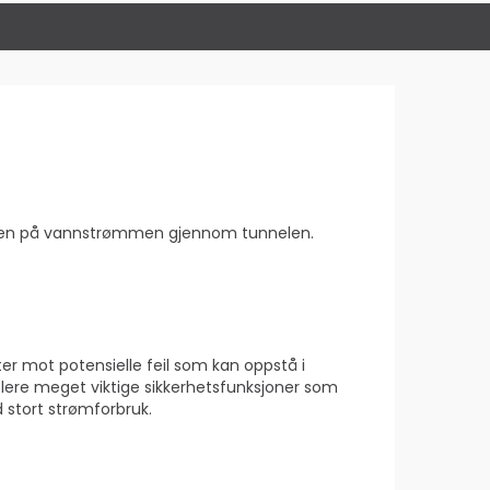
heten på vannstrømmen gjennom tunnelen.
er mot potensielle feil som kan oppstå i
lere meget viktige sikkerhetsfunksjoner som
 stort strømforbruk.