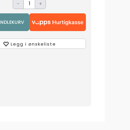
-
+
Legg i ønskeliste