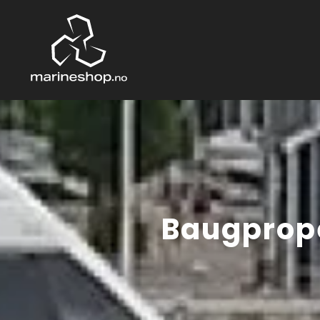
Baugprope