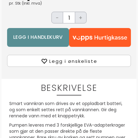
pr.
Stk
(Inkl. mva)
-
+
Legg i ønskeliste
BESKRIVELSE
Smart vannkran som drives av et oppladbart batteri,
og som enkelt settes rett på vannkannen. Gir deg
rennede vann med et knappetrykk.
Pumpen leveres med 3 forskjellige EVA-adapterkrager
som gjør at den passer direkte på de fleste
vannkanner. Bare skru av korken og sett pumpen over