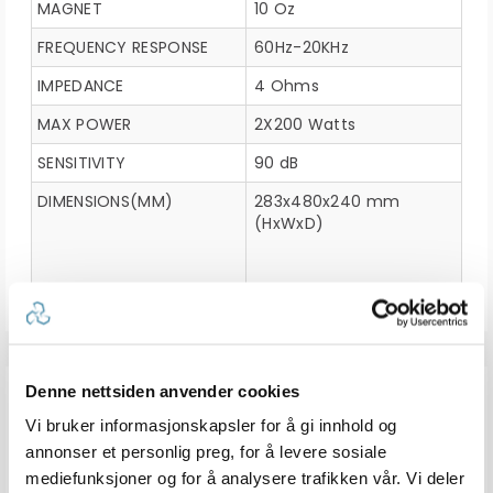
MAGNET
10 Oz
FREQUENCY RESPONSE
60Hz-20KHz
IMPEDANCE
4 Ohms
MAX POWER
2X200 Watts
SENSITIVITY
90 dB
DIMENSIONS(MM)
283x480x240 mm
(HxWxD)
ANDRE KJØPTE
Denne nettsiden anvender cookies
Vi bruker informasjonskapsler for å gi innhold og
annonser et personlig preg, for å levere sosiale
mediefunksjoner og for å analysere trafikken vår. Vi deler