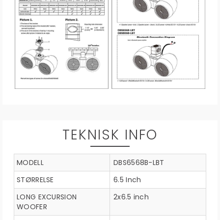
TEKNISK INFO
MODELL
DBS6568B-LBT
STØRRELSE
6.5 Inch
LONG EXCURSION
2x6.5 inch
WOOFER