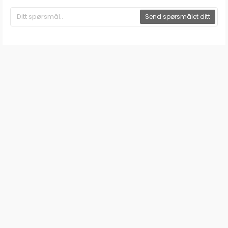
Send spørsmålet ditt