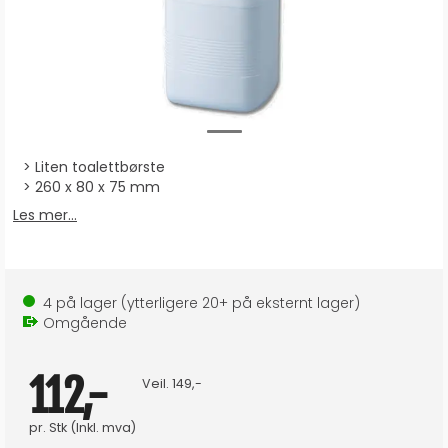
Liten toalettbørste
260 x 80 x 75 mm
Les mer...
4
på lager
(ytterligere
20+
på eksternt lager
)
Omgående
112,-
Veil.
149,-
pr.
Stk
(Inkl. mva)