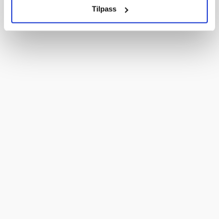
Tilpass