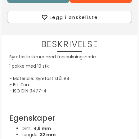
Legg i ønskeliste
BESKRIVELSE
Syrefaste skruer med forsenkningshode.
1 pakke med 10 stk
- Materiale: Syrefast stål A4
- Bit: Torx
- ISO DIN 9477-4
Egenskaper
Dim.:
4,8 mm
Lengde:
32 mm