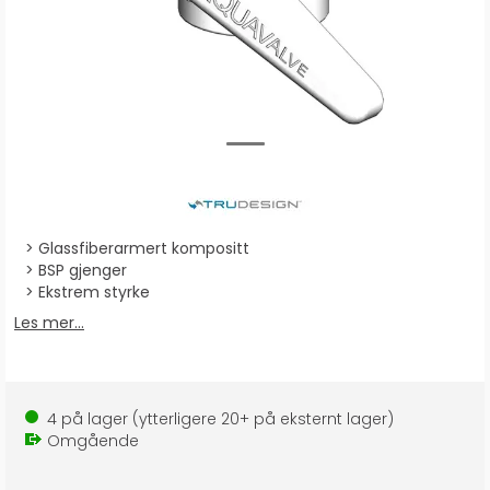
Glassfiberarmert kompositt
BSP gjenger
Ekstrem styrke
Les mer...
4
på lager
(ytterligere
20+
på eksternt lager
)
Omgående