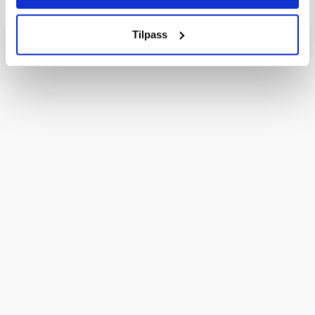
Tilpass