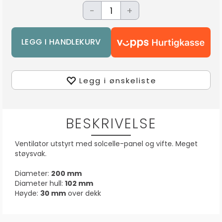
-
+
Legg i ønskeliste
BESKRIVELSE
Ventilator utstyrt med solcelle-panel og vifte. Meget
støysvak.
Diameter:
200 mm
Diameter hull:
102 mm
Høyde:
30 mm
over dekk