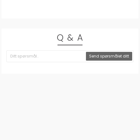
Q & A
Send spørsmålet ditt