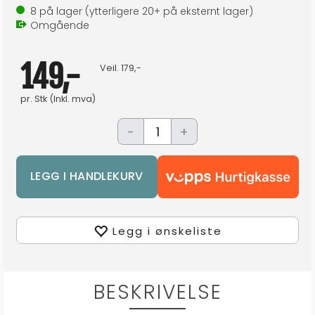
8
på lager
(ytterligere
20+
på eksternt lager
)
Omgående
149,-
Veil.
179,-
pr.
Stk
(Inkl. mva)
-
+
Legg i ønskeliste
BESKRIVELSE