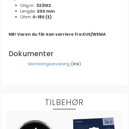
Orig.nr.:
323102
Lengde:
200 mm
Ohm:
0-180 (E)
NB! Varen du får kan varriere fra KUS/WEMA
Dokumenter
Monteringsanvisning
(link)
TILBEHØR