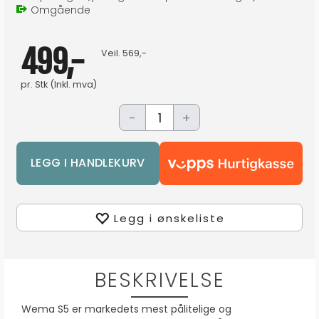
Omgående
499,-
Veil.
569,-
pr.
Stk
(Inkl. mva)
-
+
Legg i ønskeliste
BESKRIVELSE
Wema S5 er markedets mest pålitelige og