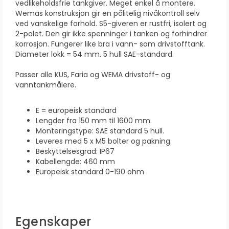
vedlikeholdsfrie tankgiver. Meget enkel å montere.
Wemas konstruksjon gir en pålitelig nivåkontroll selv
ved vanskelige forhold. S5-giveren er rustfri, isolert og
2-polet. Den gir ikke spenninger i tanken og forhindrer
korrosjon. Fungerer like bra i vann- som drivstofftank.
Diameter lokk = 54 mm. 5 hull SAE-standard.
Passer alle KUS, Faria og WEMA drivstoff- og
vanntankmålere.
E = europeisk standard
Lengder fra 150 mm til 1600 mm.
Monteringstype: SAE standard 5 hull.
Leveres med 5 x M5 bolter og pakning.
Beskyttelsesgrad: IP67
Kabellengde: 460 mm
Europeisk standard 0-190 ohm
Egenskaper