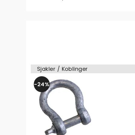
Sjakler / Koblinger
24%