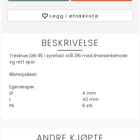
Legg i ønskeliste
BESKRIVELSE
Treskrue DIN 95 i syrefast stål 316 med linsesenkehode
og rett spor.
Blisterpakket.
Egenskaper
Ø
4 mm
L
40 mm
Pk.
6 stk
ANDRE KJØPTE