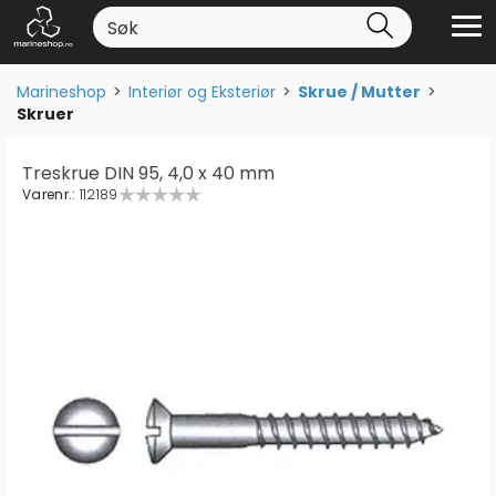
Marineshop
>
Interiør og Eksteriør
>
Skrue / Mutter
>
Skruer
Treskrue DIN 95, 4,0 x 40 mm
Varenr.:
112189