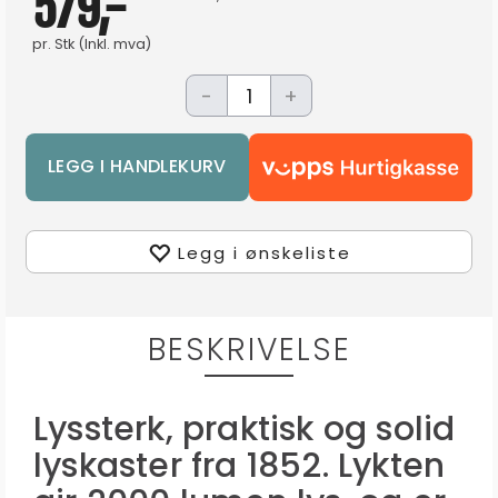
579,-
pr.
Stk
(Inkl. mva)
-
+
Legg i ønskeliste
BESKRIVELSE
Lyssterk, praktisk og solid
lyskaster fra 1852. Lykten