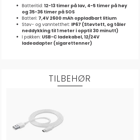
Batteritid:
12-13 timer på lav, 4-5 timer på høy
og 35-36 timer på SOS
Batteri:
7,4V 2600 mAh oppladbart litium
Støv- og vanntetthet:
IP67 (Støvtett, og tåler
neddykking til 1 meter i opptil 30 minutt)
I pakken:
USB-C ladekabel, 12/24V
ladeadapter (sigarettenner)
TILBEHØR