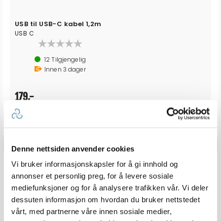
USB til USB-C kabel 1,2m
USB C
12
Tilgjengelig
Innen
3
dager
179,-
Denne nettsiden anvender cookies
ALTERNATIVER
Vi bruker informasjonskapsler for å gi innhold og
annonser et personlig preg, for å levere sosiale
mediefunksjoner og for å analysere trafikken vår. Vi deler
dessuten informasjon om hvordan du bruker nettstedet
vårt, med partnerne våre innen sosiale medier,