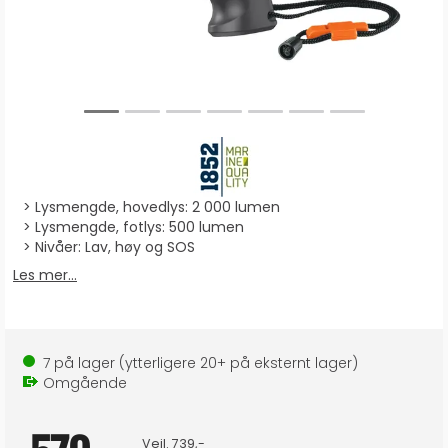
Lysmengde, hovedlys: 2 000 lumen
Lysmengde, fotlys: 500 lumen
Nivåer: Lav, høy og SOS
Les mer...
7
på lager
(ytterligere
20+
på eksternt lager
)
Omgående
Veil.
739,-