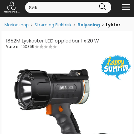
Marineshop
>
Strøm og Elektrisk
>
Belysning
>
Lykter
1852M Lyskaster LED oppladbar 1 x 20 W
Varenr.:
150355