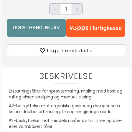
-
+
Legg i ønskeliste
BESKRIVELSE
Erstatningsfiltre for sprøytemaling, maling med kost og
rull og eksentersliping og manuell sliping.
A2-beskyttelse mot organiske gasser og damper som
løsemiddelbasert maling, lim og rengjøringsmiddel.
P2-beskyttelse mot middels nivåer av fint støv og olje-
eller vannbasert tåke.