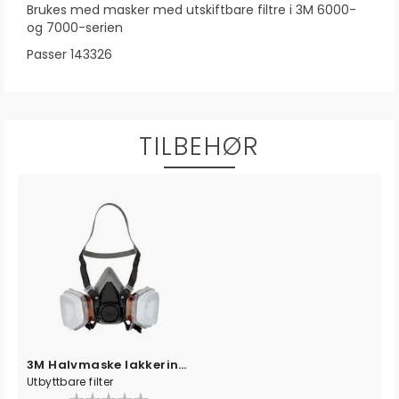
Brukes med masker med utskiftbare filtre i 3M 6000-
og 7000-serien
Passer 143326
TILBEHØR
3M Halvmaske lakkering og slipearbeide
Utbyttbare filter