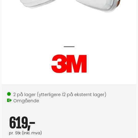
2
på lager
(ytterligere
12
på eksternt lager
)
Omgående
619,-
pr.
Stk
(Inkl. mva)