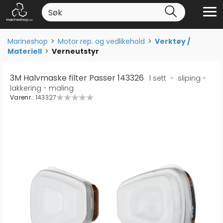
Marineshop
>
Motor rep. og vedlikehold
>
Verktøy /
Materiell
>
Verneutstyr
3M Halvmaske filter Passer 143326
1 sett - sliping -
lakkering - maling
Varenr.:
143327