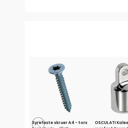
Syrefaste skruer A4 - torx
OSCULATI Kale