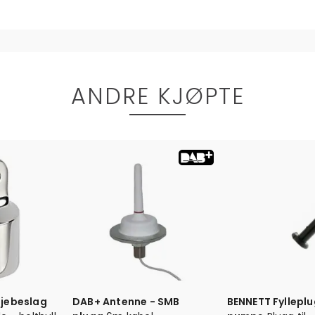
ANDRE KJØPTE
sjebeslag
DAB+ Antenne - SMB
BENNETT Fylleplu