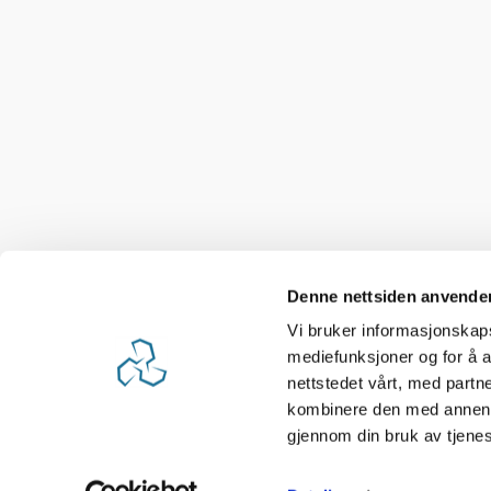
Denne nettsiden anvende
Vi bruker informasjonskapsl
mediefunksjoner og for å a
nettstedet vårt, med part
kombinere den med annen in
gjennom din bruk av tjene