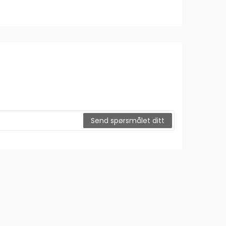
Send spørsmålet ditt