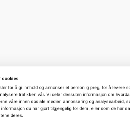
r cookies
er for å gi innhold og annonser et personlig preg, for å levere s
nalysere trafikken vår. Vi deler dessuten informasjon om hvorda
nerne våre innen sosiale medier, annonsering og analysearbeid, 
formasjon du har gjort tilgjengelig for dem, eller som de har sa
stene deres.