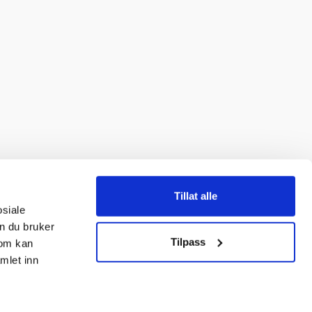
Tillat alle
osiale
n du bruker
Tilpass
som kan
mlet inn