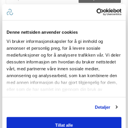
Denne nettsiden anvender cookies
Vi bruker informasjonskapsler for å gi innhold og
annonser et personlig preg, for å levere sosiale
mediefunksjoner og for å analysere trafikken vår. Vi deler
dessuten informasjon om hvordan du bruker nettstedet
vårt, med partnerne våre innen sosiale medier,
annonsering og analysearbeid, som kan kombinere den
med annen informasjon du har gjort tilgjengelig for dem,
eller som de har samlet inn gjennom din bruk av
tjenestene deres.
Detaljer
Tillat alle