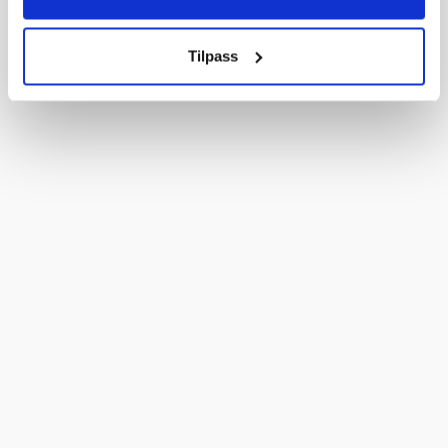
Tilpass