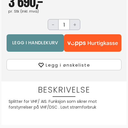
3 690,-
pr.
Stk
(Inkl. mva)
-
+
Legg i ønskeliste
BESKRIVELSE
Splitter for VHF/ AIS. Funksjon som sikrer mot
forstyrrelser på VHF/DSC . Lavt strømforbruk