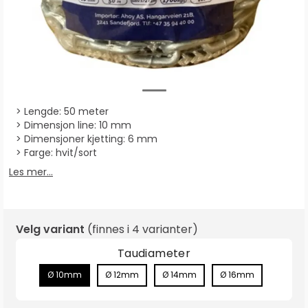
Lengde: 50 meter
Dimensjon line: 10 mm
Dimensjoner kjetting: 6 mm
Farge: hvit/sort
Les mer...
Velg variant
(finnes i
4 varianter
)
Taudiameter
Ø 10mm
Ø 12mm
Ø 14mm
Ø 16mm