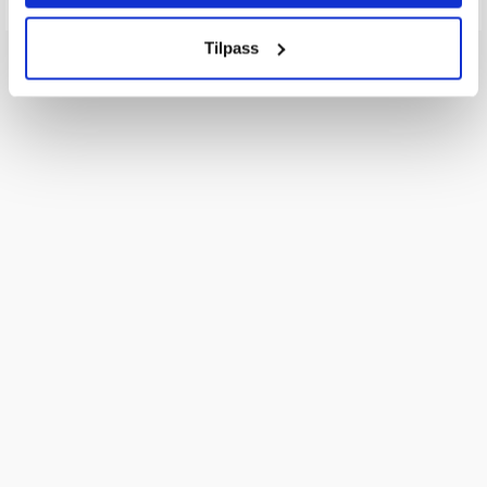
Tilpass