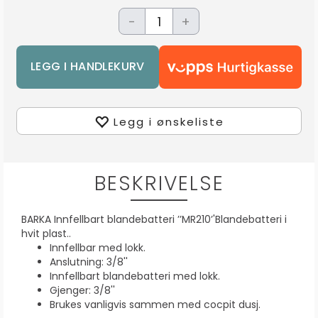
-
+
Legg i ønskeliste
BESKRIVELSE
BARKA Innfellbart blandebatteri ’’MR210’'Blandebatteri i
hvit plast..
Innfellbar med lokk.
Anslutning: 3/8''
Innfellbart blandebatteri med lokk.
Gjenger: 3/8''
Brukes vanligvis sammen med cocpit dusj.