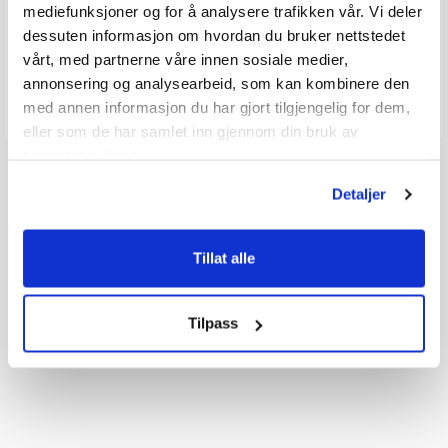
mediefunksjoner og for å analysere trafikken vår. Vi deler
Q & A
dessuten informasjon om hvordan du bruker nettstedet
vårt, med partnerne våre innen sosiale medier,
Send spørsmålet ditt
annonsering og analysearbeid, som kan kombinere den
med annen informasjon du har gjort tilgjengelig for dem,
eller som de har samlet inn gjennom din bruk av
tjenestene deres.
Detaljer
Tillat alle
Tilpass