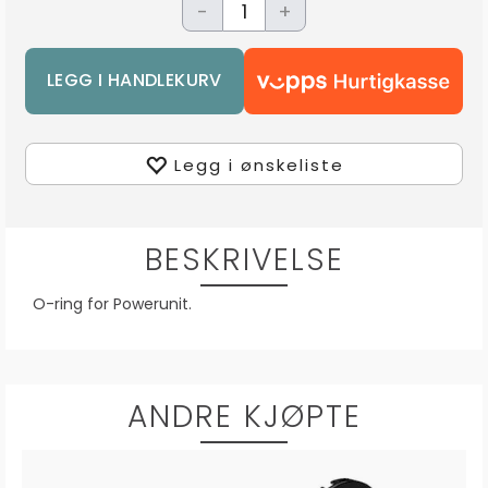
-
+
Legg i ønskeliste
BESKRIVELSE
O-ring for Powerunit.
ANDRE KJØPTE