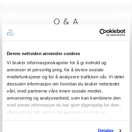
Q & A
Send spørsmålet ditt
Denne nettsiden anvender cookies
Vi bruker informasjonskapsler for å gi innhold og
annonser et personlig preg, for å levere sosiale
mediefunksjoner og for å analysere trafikken vår. Vi deler
dessuten informasjon om hvordan du bruker nettstedet
vårt, med partnerne våre innen sosiale medier,
annonsering og analysearbeid, som kan kombinere den
med annen informasjon du har gjort tilgjengelig for dem,
eller som de har samlet inn gjennom din bruk av
tjenestene deres.
Detaljer