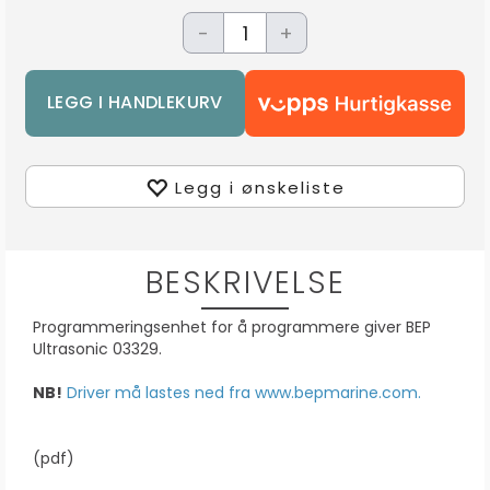
-
+
Legg i ønskeliste
BESKRIVELSE
Programmeringsenhet for å programmere giver BEP
Ultrasonic 03329.
NB!
Driver må lastes ned fra www.bepmarine.com.
(pdf)