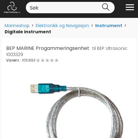
Marineshop
>
Elektronikk og Navigasjon
>
Instrument
>
Digitale instrument
BEP MARINE Progammeringsenhet
til BEP Ultrasonic
1003329
Varenr.:
105893