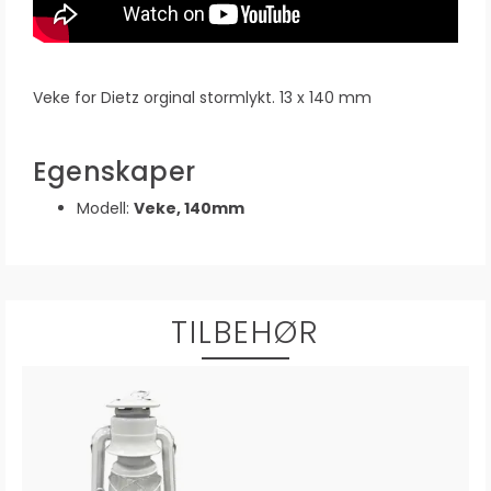
Veke for Dietz orginal stormlykt. 13 x 140 mm
Egenskaper
Modell:
Veke, 140mm
TILBEHØR