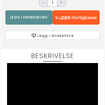
-
+
Legg i ønskeliste
BESKRIVELSE