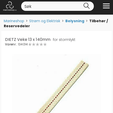
Marineshop
>
Strøm og Elektrisk
>
Belysning
>
Tilbehør /
Reservedeler
DIETZ Veke 13 x 140mm
for stormlykt
Varenr.:
134014