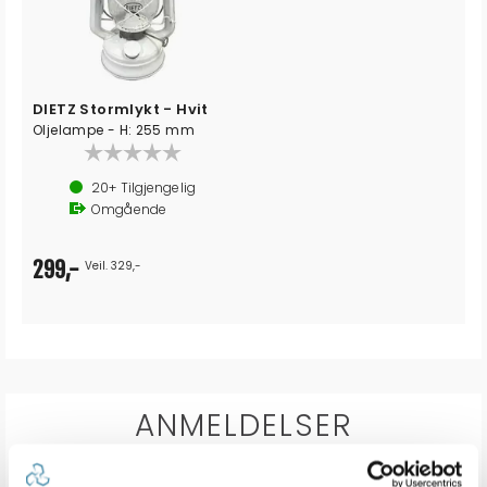
DIETZ Stormlykt - Hvit
Oljelampe - H: 255 mm
20+
Tilgjengelig
Omgående
299,-
Veil. 329,-
ANMELDELSER