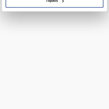
Tilpass