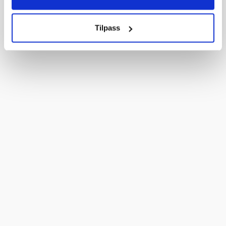
Tilpass