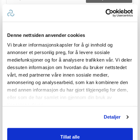
Denne nettsiden anvender cookies
Vi bruker informasjonskapsler for å gi innhold og
annonser et personlig preg, for å levere sosiale
mediefunksjoner og for å analysere trafikken vår. Vi deler
dessuten informasjon om hvordan du bruker nettstedet
vårt, med partnerne våre innen sosiale medier,
annonsering og analysearbeid, som kan kombinere den
med annen informasjon du har gjort tilgjengelig for dem,
eller som de har samlet inn gjennom din bruk av
tjenestene deres.
Detaljer
Tillat alle