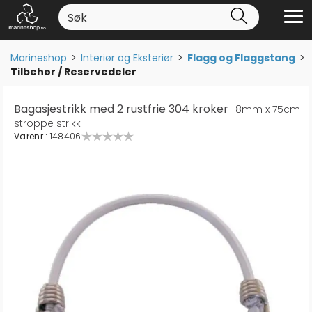
Marineshop
>
Interiør og Eksteriør
>
Flagg og Flaggstang
>
Tilbehør / Reservedeler
Bagasjestrikk med 2 rustfrie 304 kroker
8mm x 75cm -
stroppe strikk
Varenr.:
148406