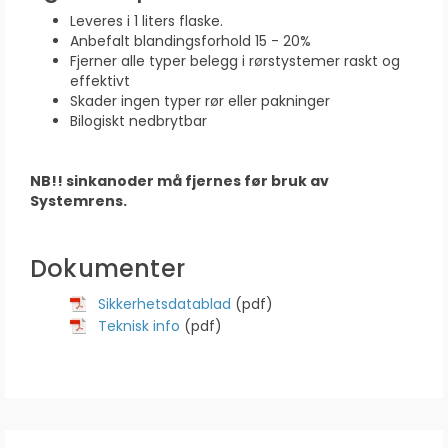
Leveres i 1 liters flaske.
Anbefalt blandingsforhold 15 - 20%
Fjerner alle typer belegg i rørstystemer raskt og
effektivt
Skader ingen typer rør eller pakninger
Bilogiskt nedbrytbar
NB!! sinkanoder må fjernes før bruk av
Systemrens.
Dokumenter
Sikkerhetsdatablad
(pdf)
Teknisk info
(pdf)