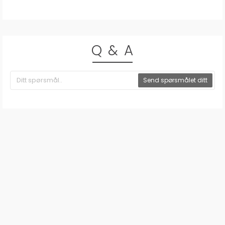
Q & A
Send spørsmålet ditt