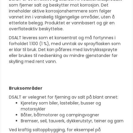
som fjerner salt og beskytter mot korrosjon. Det
inneholder aktive korrosjonshemmere som følger
vannet inn i vanskelig tilgjengelige områder, uten å
etterlate belegg. Produktet er vannbasert og gir en
overflateaktiv beskyttelse.
DSALT leveres som et konsentrat og må fortynnes i
forholdet 1:100 (1 %), med unntak av sprayflasken som
er klar til bruk. Det kan påføres med lavtrykkssprøyte
eller brukes til nedsenking av mindre gjenstander før
skylling med rent vann.
Bruksområder
DSALT er velegnet for fjerning av salt på blant annet:
Kjøretøy som biler, lastebiler, busser og
motorsykler
Båter, båtmotorer og campingvogner
Bremser, seil, tauverk, dykkerutstyr, teiner og garn
Ved kraftig saltoppbygging, for eksempel på