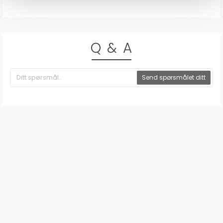
Q & A
Send spørsmålet ditt