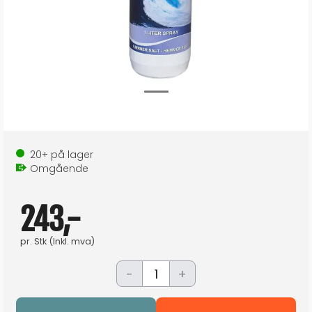
20+
på lager
Omgående
243,-
pr.
Stk
(Inkl. mva)
-
+