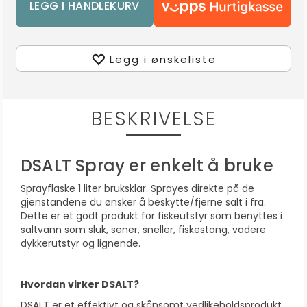
Legg i ønskeliste
BESKRIVELSE
DSALT Spray er enkelt å bruke
Sprayflaske 1 liter bruksklar. Sprayes direkte på de
gjenstandene du ønsker å beskytte/fjerne salt i fra.
Dette er et godt produkt for fiskeutstyr som benyttes i
saltvann som sluk, sener, sneller, fiskestang, vadere
dykkerutstyr og lignende.
Hvordan virker DSALT?
DSALT er et effektivt og skånsomt vedlikeholdsprodukt