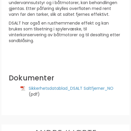
undervannsutstyr og i båtmotorer, kan behandlingen
gjentas. Etter påføring skylles overflaten med rent
vann før den tørker, slik at saltet fjernes effektivt.
DSALT har også en rusthemmende effekt og kan
brukes som tilsetning i spylervæske, til
vinterkonservering av båtmotorer og til desalting etter
sandblåsing.
Dokumenter
Sikkerhetsdatablad_DSALT Saltfjerner_NO
(pdf)