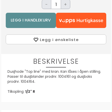
-
+
Legg i ønskeliste
BESKRIVELSE
Dusjhode "Top line" med kran. Kan låses i åpen stilling.
Passer til dusjblander prodnr. 1004161 og dusjboks
prodnr. 1004164.
Tilkopling:
1/2" R