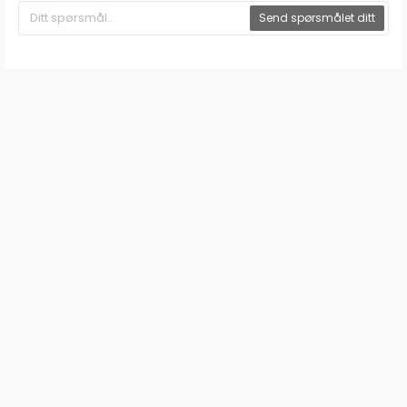
Send spørsmålet ditt