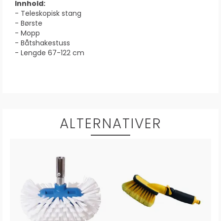
Innhold:
- Teleskopisk stang
- Børste
- Mopp
- Båtshakestuss
- Lengde 67-122 cm
ALTERNATIVER