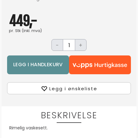
449,-
pr.
Stk
(Inkl. mva)
-
+
Legg i ønskeliste
BESKRIVELSE
Rimelig vaskesett.