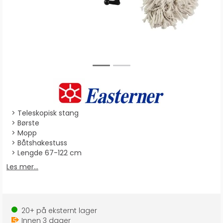
Teleskopisk stang
Børste
Mopp
Båtshakestuss
Lengde 67-122 cm
Les mer...
20+
på eksternt lager
Innen
3
dager