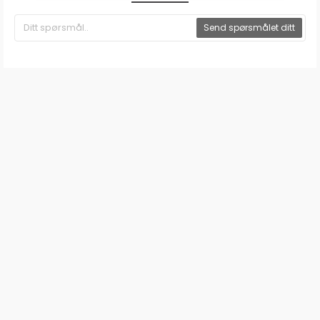
Send spørsmålet ditt