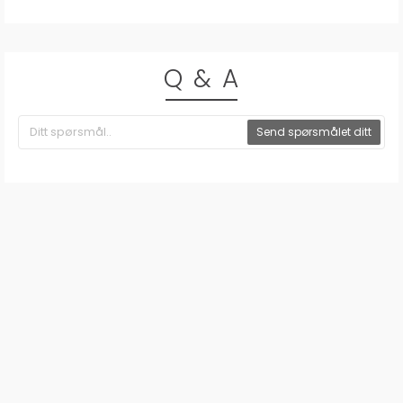
Q & A
Send spørsmålet ditt