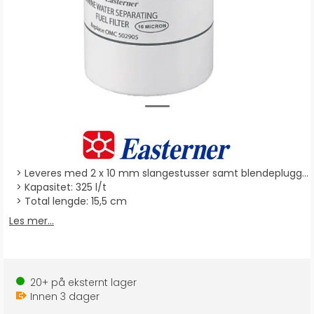
Leveres med 2 x 10 mm slangestusser samt blendeplugger
Kapasitet: 325 l/t
Total lengde: 15,5 cm
Les mer...
20+
på eksternt lager
Innen
3
dager