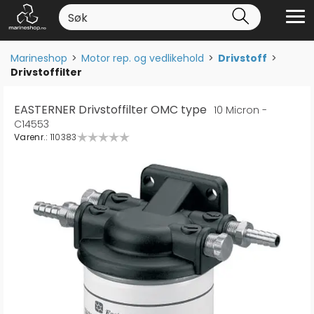
Marineshop
>
Motor rep. og vedlikehold
>
Drivstoff
>
Drivstoffilter
EASTERNER Drivstoffilter OMC type
10 Micron -
C14553
Varenr.:
110383