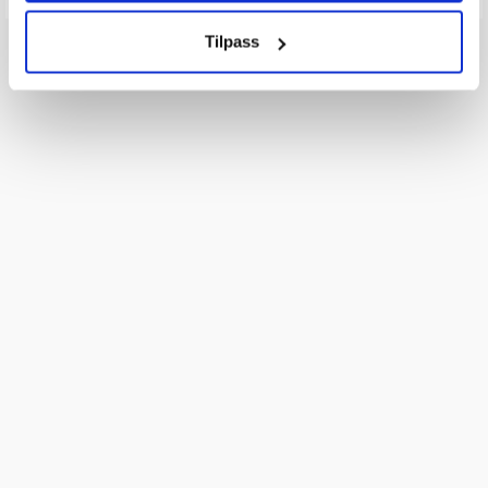
Tilpass