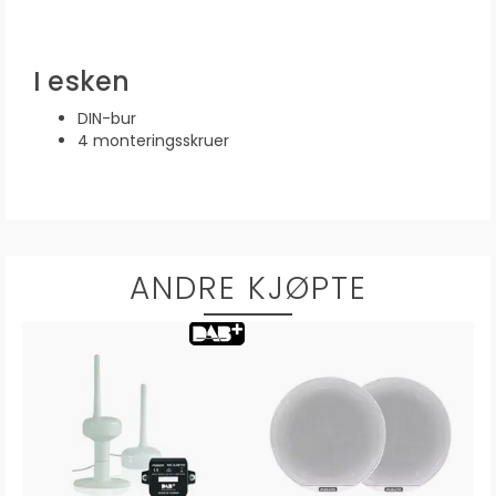
I esken
DIN-bur
4 monteringsskruer
ANDRE KJØPTE