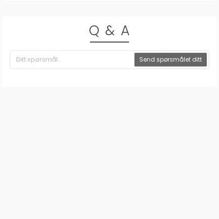
Q & A
Send spørsmålet ditt