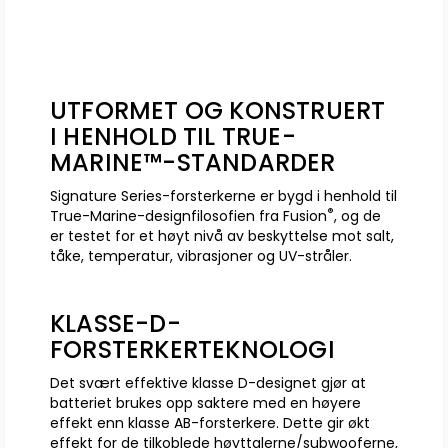
UTFORMET OG KONSTRUERT
I HENHOLD TIL TRUE-
MARINE™-STANDARDER
Signature Series-forsterkerne er bygd i henhold til
®
True-Marine-designfilosofien fra Fusion
, og de
er testet for et høyt nivå av beskyttelse mot salt,
tåke, temperatur, vibrasjoner og UV-stråler.
KLASSE-D-
FORSTERKERTEKNOLOGI
Det svært effektive klasse D-designet gjør at
batteriet brukes opp saktere med en høyere
effekt enn klasse AB-forsterkere. Dette gir økt
effekt for de tilkoblede høyttalerne/subwooferne,