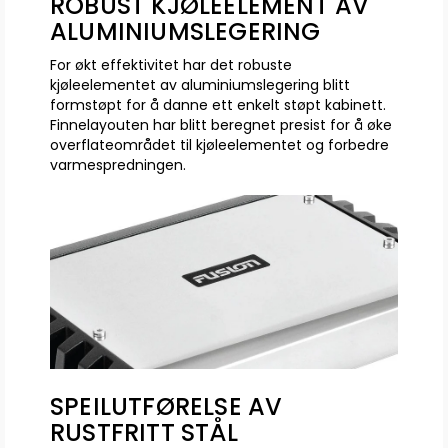
ROBUST KJØLEELEMENT AV
ALUMINIUMSLEGERING
For økt effektivitet har det robuste
kjøleelementet av aluminiumslegering blitt
formstøpt for å danne ett enkelt støpt kabinett.
Finnelayouten har blitt beregnet presist for å øke
overflateområdet til kjøleelementet og forbedre
varmespredningen.
SPEILUTFØRELSE AV
RUSTFRITT STÅL