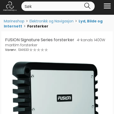
Marineshop
>
Elektronikk og Navigasjon
>
Lyd, Bilde og
Internett
>
Forsterker
FUSION Signature Series forsterker
4-kanals 1400W
maritim forsterker
Varenr.:
134633