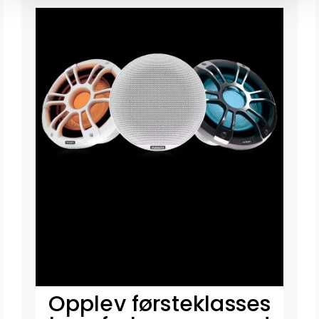
Opplev førsteklasses