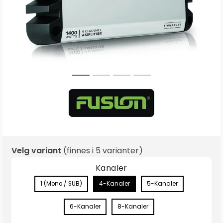
Velg variant
(finnes i
5 varianter
)
Kanaler
1 (Mono / SUB)
4-Kanaler
5-Kanaler
6-Kanaler
8-Kanaler