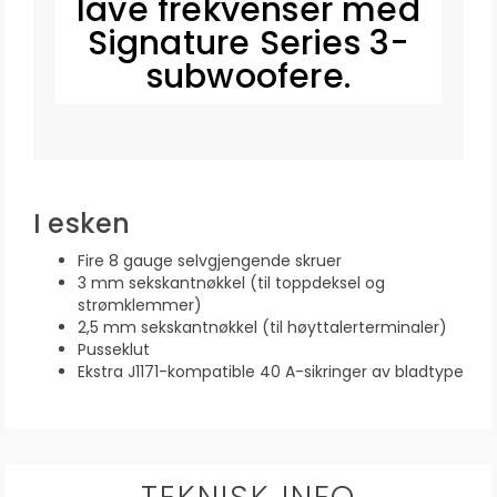
lave frekvenser med
Signature Series 3-
subwoofere.
I esken
Fire 8 gauge selvgjengende skruer
3 mm sekskantnøkkel (til toppdeksel og
strømklemmer)
2,5 mm sekskantnøkkel (til høyttalerterminaler)
Pusseklut
Ekstra J1171-kompatible 40 A-sikringer av bladtype