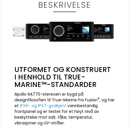
BESKRIVELSE
UTFORMET OG KONSTRUERT
I HENHOLD TIL TRUE-
MARINE™-STANDARDER
Apollo RA770-stereoen er bygd på
®
designfilosofien til True-Marine fra Fusion
, og har
et
IPX6- og IPX7-godkjent
vannbestandig
frontpanel og er testet for et høyt nivå av
beskyttelse mot salt, tåke, temperatur,
vibrasjoner og UV-stråler.