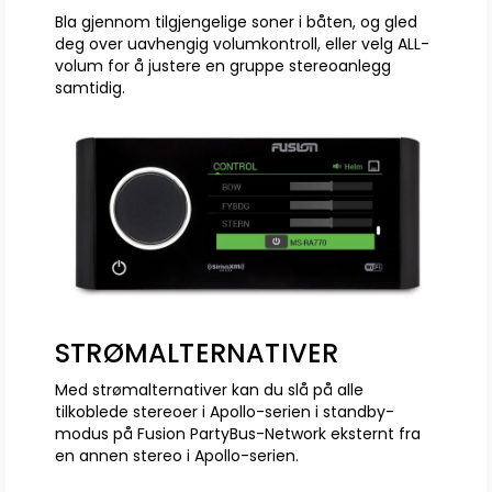
Bla gjennom tilgjengelige soner i båten, og gled
deg over uavhengig volumkontroll, eller velg ALL-
volum for å justere en gruppe stereoanlegg
samtidig.
STRØMALTERNATIVER
Med strømalternativer kan du slå på alle
tilkoblede stereoer i Apollo-serien i standby-
modus på Fusion PartyBus-Network eksternt fra
en annen stereo i Apollo-serien.