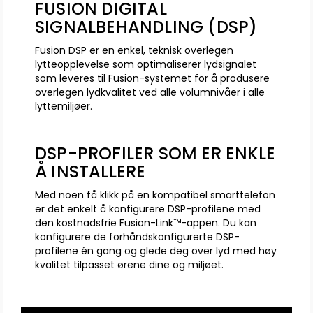
FUSION DIGITAL
SIGNALBEHANDLING (DSP)
Fusion DSP er en enkel, teknisk overlegen
lytteopplevelse som optimaliserer lydsignalet
som leveres til Fusion-systemet for å produsere
overlegen lydkvalitet ved alle volumnivåer i alle
lyttemiljøer.
DSP-PROFILER SOM ER ENKLE
Å INSTALLERE
Med noen få klikk på en kompatibel smarttelefon
er det enkelt å konfigurere DSP-profilene med
den kostnadsfrie Fusion-Link™-appen. Du kan
konfigurere de forhåndskonfigurerte DSP-
profilene én gang og glede deg over lyd med høy
kvalitet tilpasset ørene dine og miljøet.