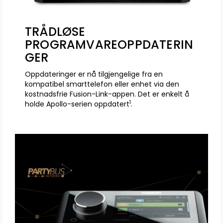
TRÅDLØSE
PROGRAMVAREOPPDATERIN
GER
Oppdateringer er nå tilgjengelige fra en
kompatibel smarttelefon eller enhet via den
kostnadsfrie Fusion-Link-appen. Det er enkelt å
1
holde Apollo-serien oppdatert
.