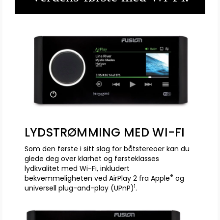
LYDSTRØMMING MED WI-FI
Som den første i sitt slag for båtstereoer kan du
glede deg over klarhet og førsteklasses
lydkvalitet med Wi-Fi, inkludert
®
bekvemmeligheten ved AirPlay 2 fra Apple
og
1
universell plug-and-play (UPnP)
.