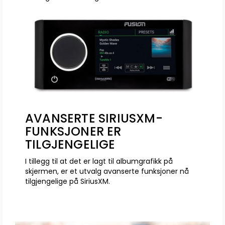
AVANSERTE SIRIUSXM-
FUNKSJONER ER
TILGJENGELIGE
I tillegg til at det er lagt til albumgrafikk på
skjermen, er et utvalg avanserte funksjoner nå
tilgjengelige på SiriusXM.