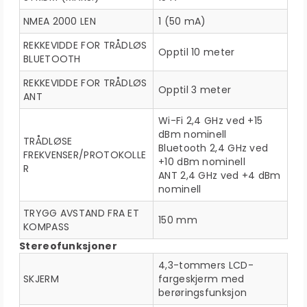
NMEA 2000 LEN
1 (50 mA)
REKKEVIDDE FOR TRÅDLØS
Opptil 10 meter
BLUETOOTH
REKKEVIDDE FOR TRÅDLØS
Opptil 3 meter
ANT
Wi-Fi 2,4 GHz ved +15
dBm nominell
TRÅDLØSE
Bluetooth 2,4 GHz ved
FREKVENSER/PROTOKOLLE
+10 dBm nominell
R
ANT 2,4 GHz ved +4 dBm
nominell
TRYGG AVSTAND FRA ET
150 mm
KOMPASS
Stereofunksjoner
4,3-tommers LCD-
SKJERM
fargeskjerm med
berøringsfunksjon