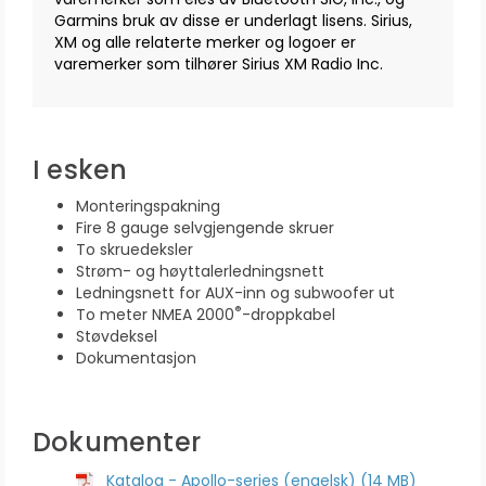
Garmins bruk av disse er underlagt lisens. Sirius,
XM og alle relaterte merker og logoer er
varemerker som tilhører Sirius XM Radio Inc.
I esken
Monteringspakning
Fire 8 gauge selvgjengende skruer
To skruedeksler
Strøm- og høyttalerledningsnett
Ledningsnett for AUX-inn og subwoofer ut
®
To meter NMEA 2000
-droppkabel
Støvdeksel
Dokumentasjon
Dokumenter
Katalog - Apollo-series (engelsk) (14 MB)