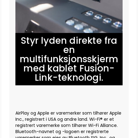
Styr lyden direkte fra
en
multifunksjonsskjerm
med kablet Fusion-
Link-teknologi.
AirPlay og Apple er varemerker som tilhører Apple
Inc., registrert i USA og andre land. Wi-Fi® er et
registrert varemerke som tilhører Wi-Fi Alliance.
Bluetooth-navnet og -logoen er registrerte
varemerker som eies av Bluetooth SIG, Inc., og