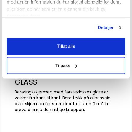
med annen informasjon du har gjort tilgjengelig for dem,
eller som de har samlet inn gjennom din bruk av
tjenestene deres.
Detaljer
Tillat alle
Tilpass
BERØRINGSSKJERM MED ETT
GLASS
Berøringsskjermen med førsteklasses glass er
vakker fra kant til kant. Bare trykk på eller sveip
over skjermen for stereokontroll uten å måtte
prøve å finne den riktige knappen.