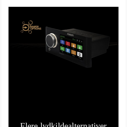
Flere lydkildealternativer