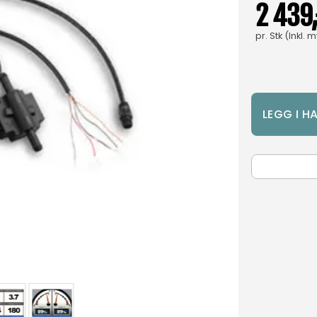
2 439,
pr.
Stk
(Inkl. 