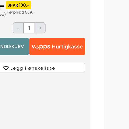
-
SPAR 130,-
Førpris:
2 569,-
mva)
-
+
Legg i ønskeliste