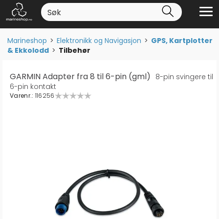
Marineshop
>
Elektronikk og Navigasjon
>
GPS, Kartplotter
& Ekkolodd
>
Tilbehør
GARMIN Adapter fra 8 til 6-pin (gml)
8-pin svingere til
6-pin kontakt
Varenr.:
116256