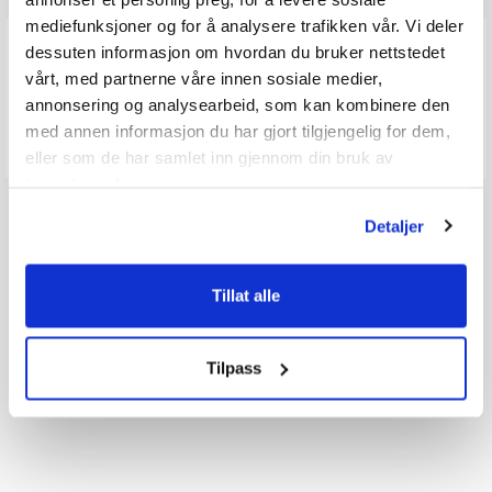
mediefunksjoner og for å analysere trafikken vår. Vi deler
Q & A
dessuten informasjon om hvordan du bruker nettstedet
vårt, med partnerne våre innen sosiale medier,
annonsering og analysearbeid, som kan kombinere den
Send spørsmålet ditt
med annen informasjon du har gjort tilgjengelig for dem,
eller som de har samlet inn gjennom din bruk av
tjenestene deres.
Detaljer
Tillat alle
Tilpass