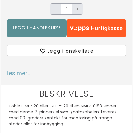
-
+
Legg i ønskeliste
Les mer...
BESKRIVELSE
Koble GMI™ 20 eller GHC™ 20 til en NMEA 0183-enhet
med denne 7-pinners strøm-/datakabelen. Leveres
med 90-graders kontakt for montering på trange
steder eller for innbygging.