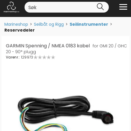
Marineshop
>
Seilbåt og Rigg
>
Seilinstrumenter
>
Reservedeler
GARMIN Spenning / NMEA 0183 kabel
for GMI 20 / GHC
20 - 90° plugg
Varenr.:
129973