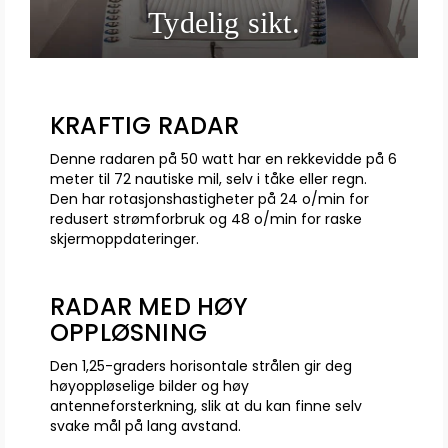
Tydelig sikt.
KRAFTIG RADAR
Denne radaren på 50 watt har en rekkevidde på 6
meter til 72 nautiske mil, selv i tåke eller regn.
Den har rotasjonshastigheter på 24 o/min for
redusert strømforbruk og 48 o/min for raske
skjermoppdateringer.
RADAR MED HØY
OPPLØSNING
Den 1,25-graders horisontale strålen gir deg
høyoppløselige bilder og høy
antenneforsterkning, slik at du kan finne selv
svake mål på lang avstand.