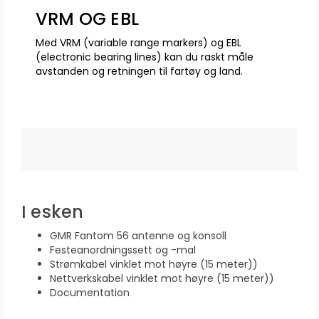
VRM OG EBL
Med VRM (variable range markers) og EBL
(electronic bearing lines) kan du raskt måle
avstanden og retningen til fartøy og land.
I esken
GMR Fantom 56 antenne og konsoll
Festeanordningssett og -mal
Strømkabel vinklet mot høyre (15 meter))
Nettverkskabel vinklet mot høyre (15 meter))
Documentation