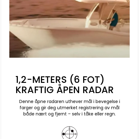
1,2-METERS (6 FOT)
KRAFTIG ÅPEN RADAR
Denne åpne radaren uthever mål i bevegelse i
farger og gir deg utmerket registrering av mål
både nært og fjernt – selv i tåke eller regn.