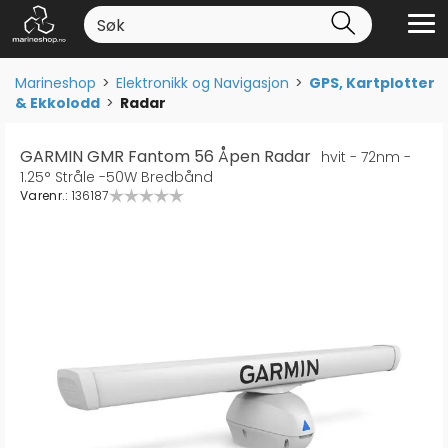
Marineshop
>
Elektronikk og Navigasjon
>
GPS, Kartplotter
& Ekkolodd
>
Radar
GARMIN GMR Fantom 56 Åpen Radar
hvit - 72nm -
1.25° Stråle -50W Bredbånd
Varenr.:
136187