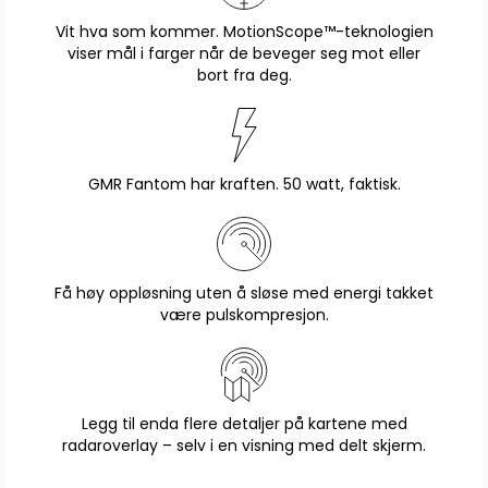
Vit hva som kommer. MotionScope™-teknologien
viser mål i farger når de beveger seg mot eller
bort fra deg.
GMR Fantom har kraften. 50 watt, faktisk.
Få høy oppløsning uten å sløse med energi takket
være pulskompresjon.
Legg til enda flere detaljer på kartene med
radaroverlay – selv i en visning med delt skjerm.