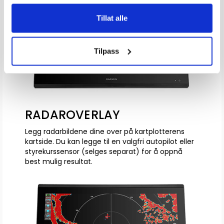
Tillat alle
Tilpass
RADAROVERLAY
Legg radarbildene dine over på kartplotterens
kartside. Du kan legge til en valgfri autopilot eller
styrekurssensor (selges separat) for å oppnå
best mulig resultat.