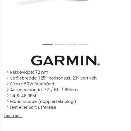
Rekkevidde: 72 nm
Strålebredde: 1,25° horisontalt, 23° vertikalt
Effekt: 50W Bredbånd
Antennelengde: 72' / 6ft / 183cm
24 & 48 RPM
Motionscope (dopplerteknologi)
Hvit eller Sort utførelse
Les mer...