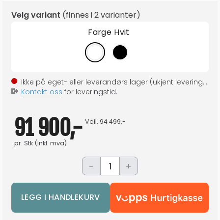
Velg variant
(finnes i
2 varianter
)
Farge
Hvit
Ikke på eget- eller leverandørs lager (ukjent leveringstid)
Kontakt oss
for leveringstid.
91 900,-
Veil.
94 499,-
pr.
Stk
(Inkl. mva)
-
+