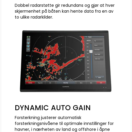
Dobbel radarstøtte gir redundans og gjør at hver
skjermenhet på båten kan hente data fra en av
to ulike radarkilder.
DYNAMIC AUTO GAIN
Forsterkning justerer automatisk
forsterkningsnivåene til optimale innstillinger for
havner, i nærheten av land og offshore i åpne