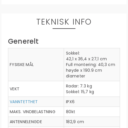
TEKNISK INFO
Generelt
Sokkel:
42,1 x 36,4 x 27,1 cm
FYSISKE MÅL
Full montering: 40,3 cm
høyde x 190.9 cm
diameter
Radar: 7.3 kg
VEKT
Sokkel: 15,7 kg
VANNTETTHET
IPX6
MAKS. VINDBELASTNING
80kt
ANTENNELENGDE
182,9 cm