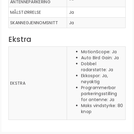
ANTENNEPARKERING
MÅLSTØRRELSE
Ja
SKANNEGJENNOMSNITT
Ja
Ekstra
MotionScope: Ja
Auto Bird Gain: Ja
Dobbel
radarstøtte: Ja
Ekkospor: Ja,
nøyaktig
EKSTRA
Programmerbar
parkeringsstilling
for antenne: Ja
Maks vindstyrke: 80
knop