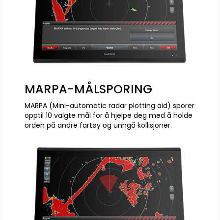
MARPA-MÅLSPORING
MARPA (Mini-automatic radar plotting aid) sporer
opptil 10 valgte mål for å hjelpe deg med å holde
orden på andre fartøy og unngå kollisjoner.