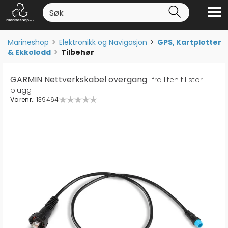
Marineshop
>
Elektronikk og Navigasjon
>
GPS, Kartplotter
& Ekkolodd
>
Tilbehør
GARMIN Nettverkskabel overgang
fra liten til stor
plugg
Varenr.:
139464