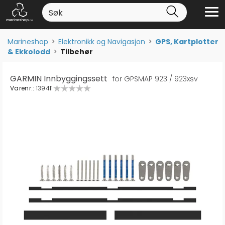
Marineshop
>
Elektronikk og Navigasjon
>
GPS, Kartplotter
& Ekkolodd
>
Tilbehør
GARMIN Innbyggingssett
for GPSMAP 923 / 923xsv
Varenr.:
139411