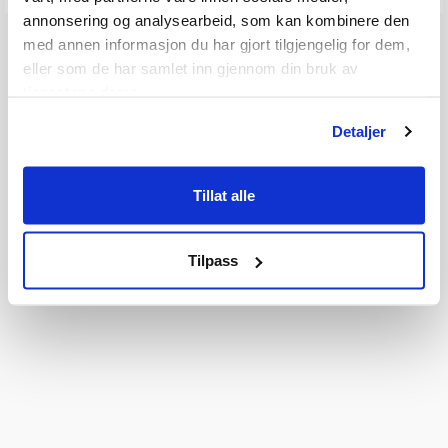
annonsering og analysearbeid, som kan kombinere den
med annen informasjon du har gjort tilgjengelig for dem,
eller som de har samlet inn gjennom din bruk av
tjenestene deres.
Detaljer
Tillat alle
Tilpass