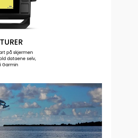
TURER
kart på skjermen
ld dataene selv,
i Garmin