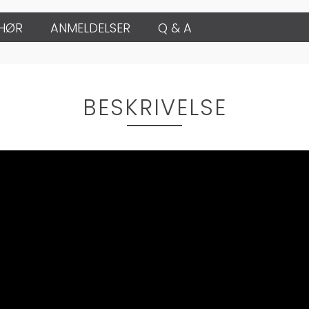
EHØR
ANMELDELSER
Q & A
BESKRIVELSE