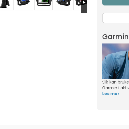
Garmin 
Slik kan bruk
Garmin i aktiv
Les mer