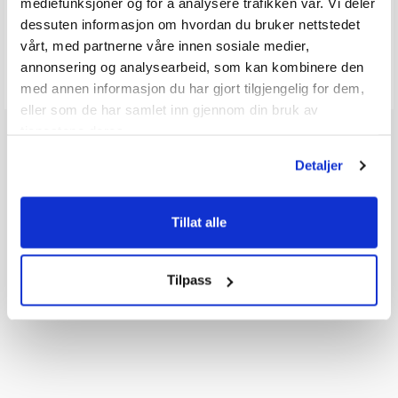
Q & A
mediefunksjoner og for å analysere trafikken vår. Vi deler
dessuten informasjon om hvordan du bruker nettstedet
vårt, med partnerne våre innen sosiale medier,
Send spørsmålet ditt
annonsering og analysearbeid, som kan kombinere den
med annen informasjon du har gjort tilgjengelig for dem,
eller som de har samlet inn gjennom din bruk av
tjenestene deres.
Detaljer
Tillat alle
Tilpass