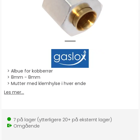
Albue for kobberrør
8mm - 8mm
Mutter med klemhylse i hver ende
Les mer...
7
på lager
(ytterligere
20+
på eksternt lager
)
Omgående