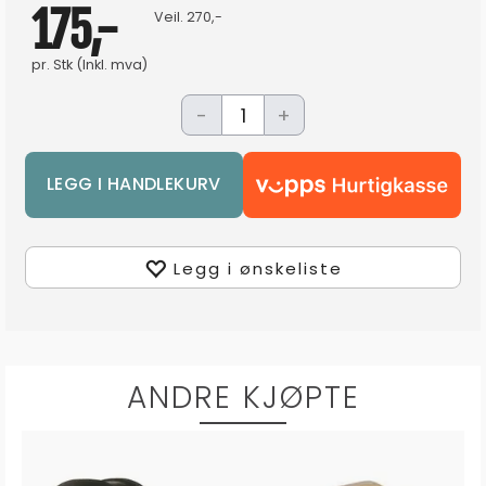
175,-
Veil.
270,-
pr.
Stk
(Inkl. mva)
-
+
Legg i ønskeliste
ANDRE KJØPTE