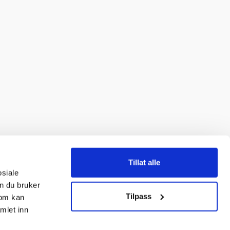
Tillat alle
osiale
n du bruker
Tilpass
som kan
mlet inn