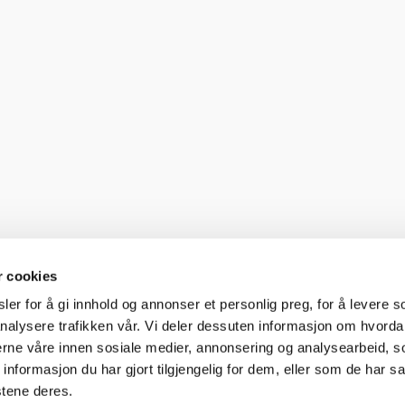
r cookies
er for å gi innhold og annonser et personlig preg, for å levere s
nalysere trafikken vår. Vi deler dessuten informasjon om hvorda
nerne våre innen sosiale medier, annonsering og analysearbeid, 
formasjon du har gjort tilgjengelig for dem, eller som de har sa
stene deres.