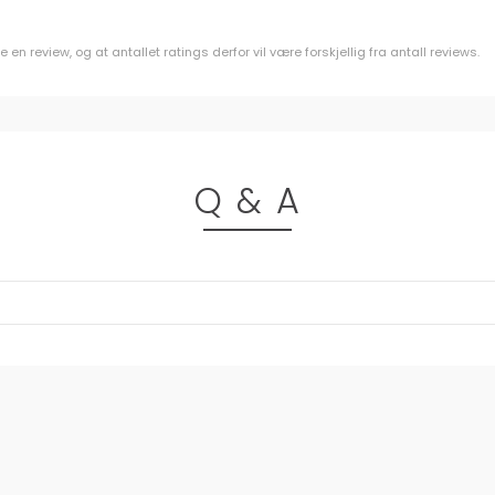
m
n review, og at antallet ratings derfor vil være forskjellig fra antall reviews.
Q & A