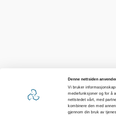
Denne nettsiden anvende
Vi bruker informasjonskapsl
mediefunksjoner og for å a
nettstedet vårt, med part
kombinere den med annen in
gjennom din bruk av tjene