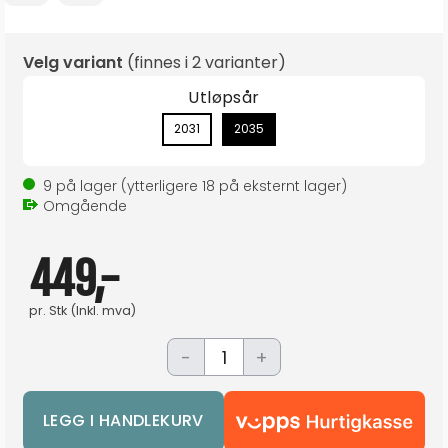
Velg variant
(finnes i
2 varianter
)
Utløpsår
2031
2035
9
på lager
(ytterligere
18
på eksternt lager
)
Omgående
449,-
pr.
Stk
(Inkl. mva)
-
+