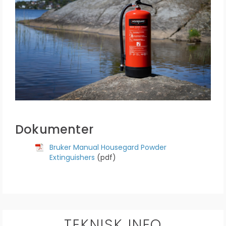
Dokumenter
Bruker Manual Housegard Powder
Extinguishers
(pdf)
TEKNISK INFO