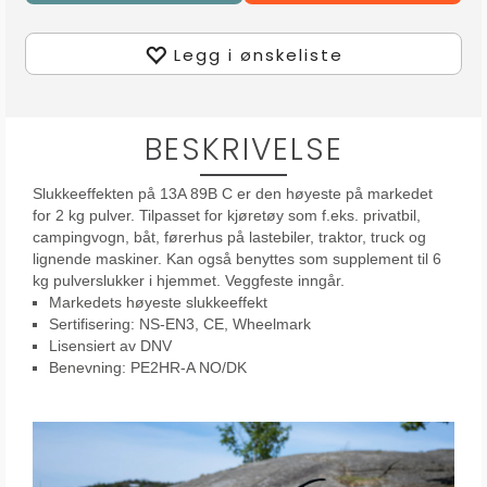
Legg i ønskeliste
BESKRIVELSE
Slukkeeffekten på 13A 89B C er den høyeste på markedet
for 2 kg pulver. Tilpasset for kjøretøy som f.eks. privatbil,
campingvogn, båt, førerhus på lastebiler, traktor, truck og
lignende maskiner. Kan også benyttes som supplement til 6
kg pulverslukker i hjemmet. Veggfeste inngår.
Markedets høyeste slukkeeffekt
Sertifisering: NS-EN3, CE, Wheelmark
Lisensiert av DNV
Benevning: PE2HR-A NO/DK