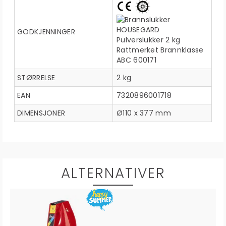
GODKJENNINGER
STØRRELSE
2 kg
EAN
7320896001718
DIMENSJONER
Ø110 x 377 mm
ALTERNATIVER