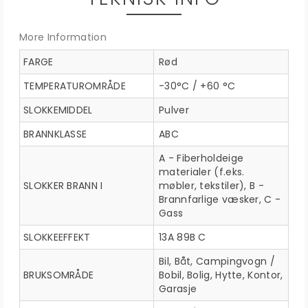
More Information
FARGE
Rød
TEMPERATUROMRÅDE
-30°C / +60 °C
SLOKKEMIDDEL
Pulver
BRANNKLASSE
ABC
A - Fiberholdeige
materialer (f.eks.
SLOKKER BRANN I
møbler, tekstiler), B -
Brannfarlige væsker, C -
Gass
SLOKKEEFFEKT
13A 89B C
Bil, Båt, Campingvogn /
BRUKSOMRÅDE
Bobil, Bolig, Hytte, Kontor,
Garasje