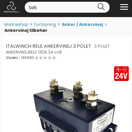
Marineshop
>
Fortøyning
>
Anker / Ankervinsj
>
Ankervinsj tilbehør
ITALWINCH RELE ANKERVINSJ 3 POLET
3 POLET
ANKERVINSJRELE 130A 24 volt
Varenr.:
146683