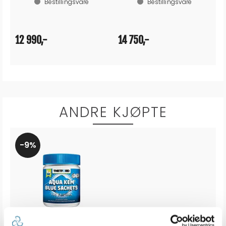
Bestillingsvare
Bestillingsvare
12 990,-
14 750,-
ANDRE KJØPTE
9%