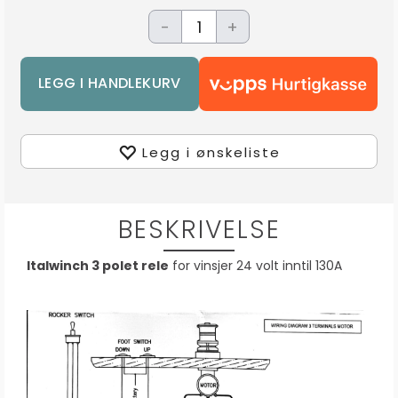
-
+
Legg i ønskeliste
BESKRIVELSE
Italwinch 3 polet rele
for vinsjer 24 volt inntil 130A