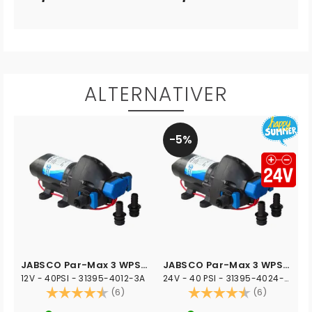
ALTERNATIVER
5%
JABSCO Par-Max 3 WPS - 11 l/min
JABSCO Par-Max 3 WPS 11 l/min
12V - 40PSI - 31395-4012-3A
24V - 40 PSI - 31395-4024-3A
Karakter:
4.7 av 5 mulige
Karakter:
4.7 av 5 
(6)
(6)