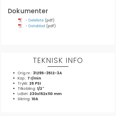
Dokumenter
- Deleliste
(pdf)
- Datablad
(pdf)
TEKNISK INFO
Orig.nr.:
31295-3512-3A
Kap.:
7 l/min
Trykk:
25 PSI
Tilkobling:
1/2"
LxBxH:
230x152x110 mm
Sikring:
10A