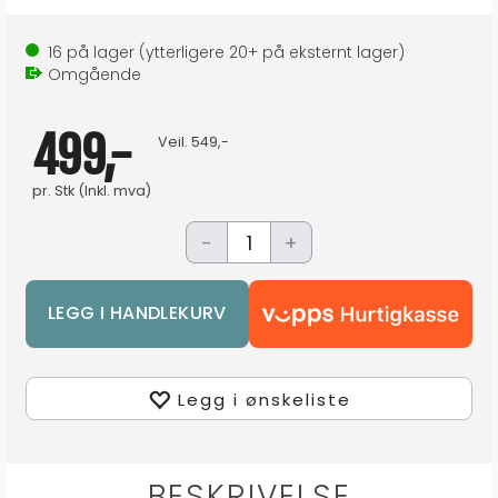
16
på lager
(ytterligere
20+
på eksternt lager
)
Omgående
499,-
Veil.
549,-
pr.
Stk
(Inkl. mva)
-
+
Legg i ønskeliste
BESKRIVELSE