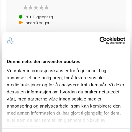
20+
Tilgjengelig
Innen
3
dager
159,-
Denne nettsiden anvender cookies
Vi bruker informasjonskapsler for å gi innhold og
annonser et personlig preg, for å levere sosiale
ANDRE KJØPTE
mediefunksjoner og for å analysere trafikken vår. Vi deler
dessuten informasjon om hvordan du bruker nettstedet
vårt, med partnerne våre innen sosiale medier,
annonsering og analysearbeid, som kan kombinere den
med annen informasjon du har gjort tilgjengelig for dem,
eller som de har samlet inn gjennom din bruk av
tjenestene deres.