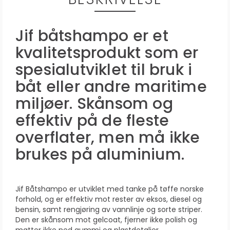
Jif båtshampo er et
kvalitetsprodukt som er
spesialutviklet til bruk i
båt eller andre maritime
miljøer. Skånsom og
effektiv på de fleste
overflater, men må ikke
brukes på aluminium.
Jif Båtshampo er utviklet med tanke på tøffe norske
forhold, og er effektiv mot rester av eksos, diesel og
bensin, samt rengjøring av vannlinje og sorte striper.
Den er skånsom mot gelcoat, fjerner ikke polish og