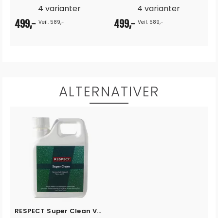
4 varianter
4 varianter
499,-
499,-
Veil. 589,-
Veil. 589,-
ALTERNATIVER
RESPECT Super Clean Vask - 1L