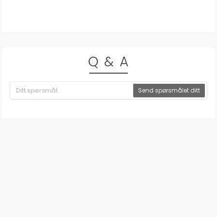
Q & A
Send spørsmålet ditt