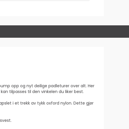
 pump opp og nyt deilige padleturer over alt. Her
n tilpasses til den vinkelen du liker best.
let i et trekk av tykk oxford nylon. Dette gjør
svest.