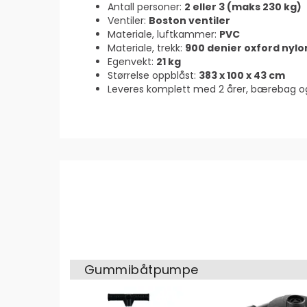
Antall personer:
2 eller 3 (maks 230 kg)
Ventiler:
Boston ventiler
Materiale, luftkammer:
PVC
Materiale, trekk:
900 denier oxford nylo
Egenvekt:
21 kg
Størrelse oppblåst:
383 x 100 x 43 cm
Leveres komplett med 2 årer, bærebag 
Gummibåtpumpe