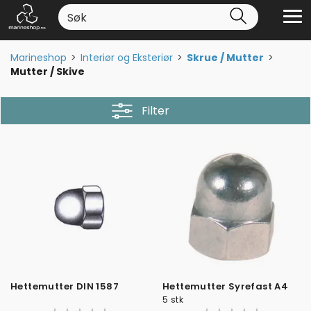
Marineshop
>
Interiør og Eksteriør
>
Skrue / Mutter
>
Mutter / Skive
Filter
Hettemutter DIN 1587
Hettemutter Syrefast A4
5 stk