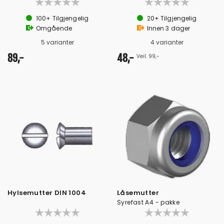
100+
Tilgjengelig
20+
Tilgjengelig
Omgående
Innen
3
dager
5 varianter
4 varianter
89,-
48,-
Veil. 99,-
Hylsemutter DIN 1004
Låsemutter
Syrefast A4 - pakke