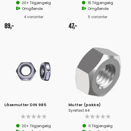
20+
Tilgjengelig
15
Tilgjengelig
Omgående
Omgående
4 varianter
5 varianter
89,-
47,-
Låsemutter DIN 985
Mutter (pakke)
Syrefast A4
20+
Tilgjengelig
11
Tilgjengelig