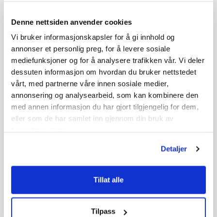
Denne nettsiden anvender cookies
Vi bruker informasjonskapsler for å gi innhold og
annonser et personlig preg, for å levere sosiale
mediefunksjoner og for å analysere trafikken vår. Vi deler
dessuten informasjon om hvordan du bruker nettstedet
vårt, med partnerne våre innen sosiale medier,
annonsering og analysearbeid, som kan kombinere den
med annen informasjon du har gjort tilgjengelig for dem,
eller som de har samlet inn gjennom din bruk av
tjenestene deres.
Detaljer
Tillat alle
Tilpass