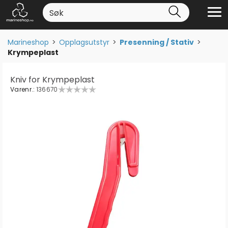
Marineshop
>
Opplagsutstyr
>
Presenning / Stativ
>
Krympeplast
Kniv for Krympeplast
Varenr.:
136670