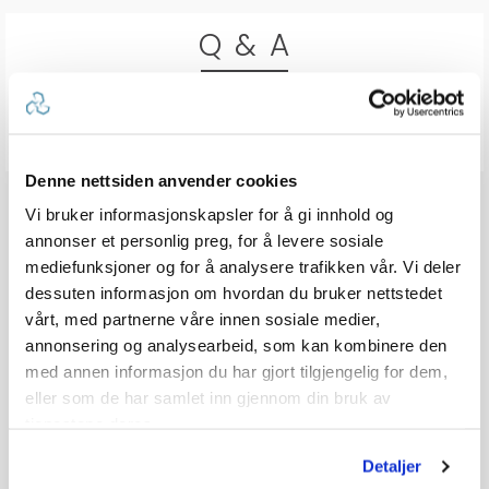
Q & A
Send spørsmålet ditt
Denne nettsiden anvender cookies
Vi bruker informasjonskapsler for å gi innhold og
annonser et personlig preg, for å levere sosiale
mediefunksjoner og for å analysere trafikken vår. Vi deler
dessuten informasjon om hvordan du bruker nettstedet
vårt, med partnerne våre innen sosiale medier,
annonsering og analysearbeid, som kan kombinere den
med annen informasjon du har gjort tilgjengelig for dem,
eller som de har samlet inn gjennom din bruk av
tjenestene deres.
Detaljer