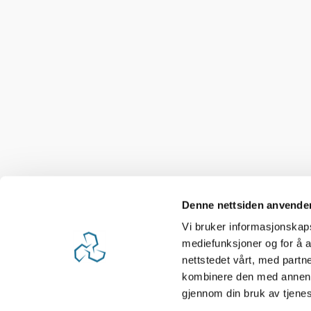
Denne nettsiden anvende
Vi bruker informasjonskapsl
mediefunksjoner og for å a
nettstedet vårt, med part
kombinere den med annen in
gjennom din bruk av tjene