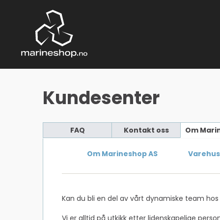
Kundesenter
FAQ
Kontakt oss
Om Mari
Om Marineshop AS
Varehus
Kan du bli en del av vårt dynamiske team hos 
Vi er alltid på utkikk etter lidenskapelige p