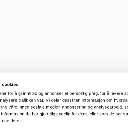
r cookies
er for å gi innhold og annonser et personlig preg, for å levere s
nalysere trafikken vår. Vi deler dessuten informasjon om hvorda
nerne våre innen sosiale medier, annonsering og analysearbeid, 
formasjon du har gjort tilgjengelig for dem, eller som de har sa
stene deres.