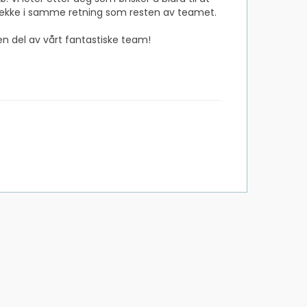
å trekke i samme retning som resten av teamet.
en del av vårt fantastiske team!